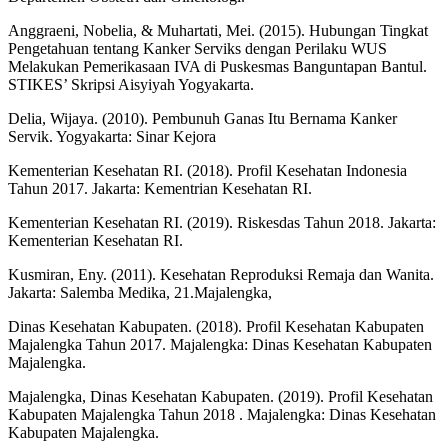
Anggraeni, Nobelia, & Muhartati, Mei. (2015). Hubungan Tingkat
Pengetahuan tentang Kanker Serviks dengan Perilaku WUS
Melakukan Pemerikasaan IVA di Puskesmas Banguntapan Bantul.
STIKES’ Skripsi Aisyiyah Yogyakarta.
Delia, Wijaya. (2010). Pembunuh Ganas Itu Bernama Kanker
Servik. Yogyakarta: Sinar Kejora
Kementerian Kesehatan RI. (2018). Profil Kesehatan Indonesia
Tahun 2017. Jakarta: Kementrian Kesehatan RI.
Kementerian Kesehatan RI. (2019). Riskesdas Tahun 2018. Jakarta:
Kementerian Kesehatan RI.
Kusmiran, Eny. (2011). Kesehatan Reproduksi Remaja dan Wanita.
Jakarta: Salemba Medika, 21.Majalengka,
Dinas Kesehatan Kabupaten. (2018). Profil Kesehatan Kabupaten
Majalengka Tahun 2017. Majalengka: Dinas Kesehatan Kabupaten
Majalengka.
Majalengka, Dinas Kesehatan Kabupaten. (2019). Profil Kesehatan
Kabupaten Majalengka Tahun 2018 . Majalengka: Dinas Kesehatan
Kabupaten Majalengka.