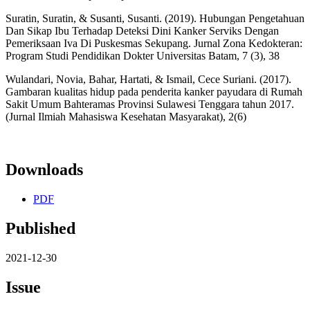
Suratin, Suratin, & Susanti, Susanti. (2019). Hubungan Pengetahuan
Dan Sikap Ibu Terhadap Deteksi Dini Kanker Serviks Dengan
Pemeriksaan Iva Di Puskesmas Sekupang. Jurnal Zona Kedokteran:
Program Studi Pendidikan Dokter Universitas Batam, 7 (3), 38
Wulandari, Novia, Bahar, Hartati, & Ismail, Cece Suriani. (2017).
Gambaran kualitas hidup pada penderita kanker payudara di Rumah
Sakit Umum Bahteramas Provinsi Sulawesi Tenggara tahun 2017.
(Jurnal Ilmiah Mahasiswa Kesehatan Masyarakat), 2(6)
Downloads
PDF
Published
2021-12-30
Issue